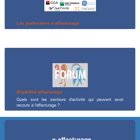
Les partenaires e-affacturage
Eligibilité affacturage
Quels sont les secteurs d'activité qui peuvent avoir
recours à l'affacturage ?
e-affacturage