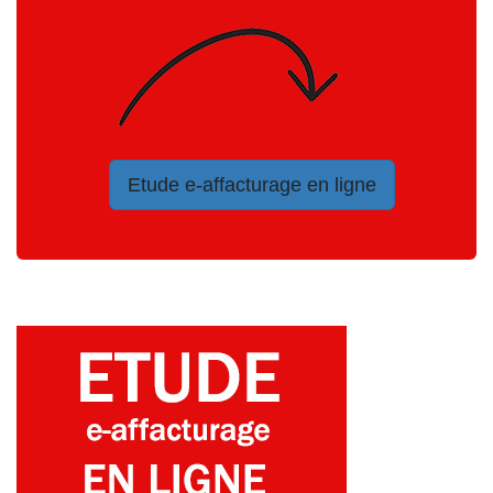
Etude e-affacturage en ligne