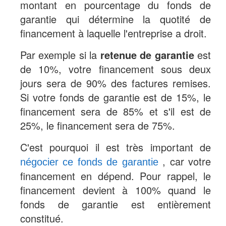
montant en pourcentage du fonds de
garantie qui détermine la quotité de
financement à laquelle l'entreprise a droit.
Par exemple si la
retenue de garantie
est
de 10%, votre financement sous deux
jours sera de 90% des factures remises.
Si votre fonds de garantie est de 15%, le
financement sera de 85% et s'il est de
25%, le financement sera de 75%.
C'est pourquoi il est très important de
, car votre
négocier ce fonds de garantie
financement en dépend. Pour rappel, le
financement devient à 100% quand le
fonds de garantie est entièrement
constitué.