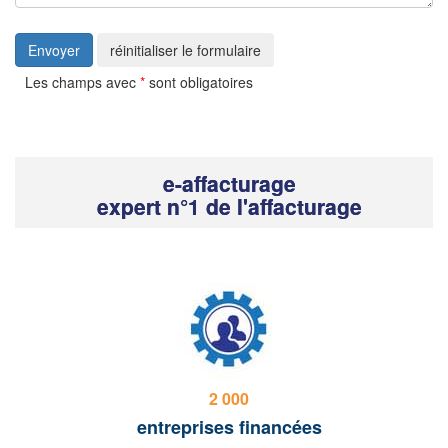
Envoyer
réinitialiser le formulaire
Les champs avec
*
sont obligatoires
e-affacturage
expert n°1 de l'affacturage
2 000
entreprises financées