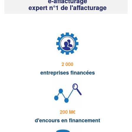
e-affacturage
expert n°1 de l'affacturage
2 000
entreprises financées
200 M€
d'encours en financement