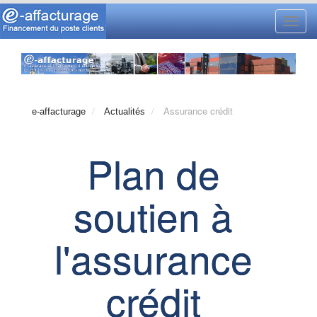
Toggl
navig
Assurance crédit
e-affacturage
Actualités
Plan de
soutien à
l'assurance
crédit