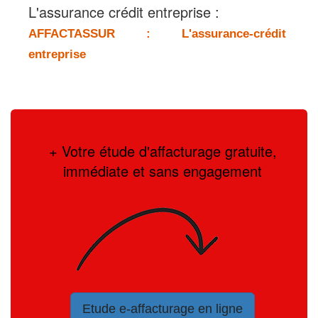
L'assurance crédit entreprise :
AFFACTASSUR : L'assurance-crédit
entreprise
+ Votre étude d'affacturage gratuite,
immédiate et sans engagement
Etude e-affacturage en ligne