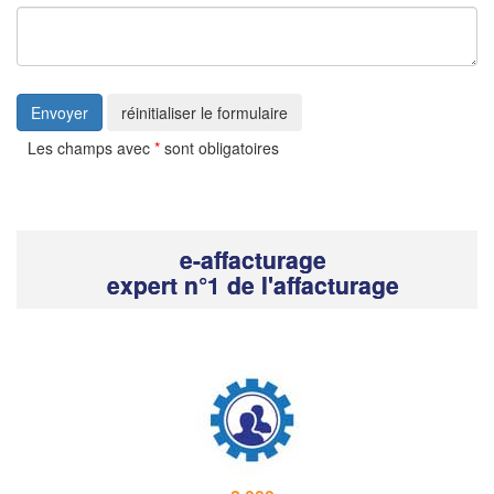
Envoyer
réinitialiser le formulaire
Les champs avec
*
sont obligatoires
e-affacturage
expert n°1 de l'affacturage