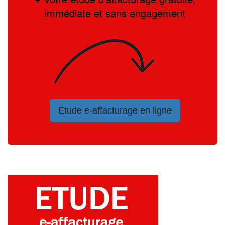
immédiate et sans engagement
Etude e-affacturage en ligne