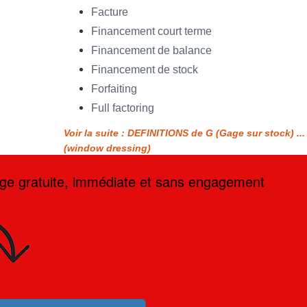
Facture
Financement court terme
Financement de balance
Financement de stock
Forfaiting
Full factoring
Voir la suite : DEFINITIONS de G (Gage sur stock) ...
(window dressing)
age gratuite, immédiate et sans engagement