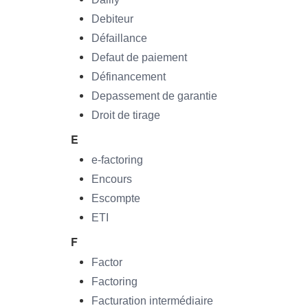
Debiteur
Défaillance
Defaut de paiement
Définancement
Depassement de garantie
Droit de tirage
E
e-factoring
Encours
Escompte
ETI
F
Factor
Factoring
Facturation intermédiaire