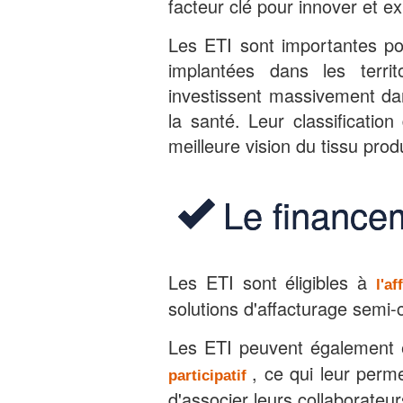
facteur clé pour innover et ex
Les ETI sont importantes pour
implantées dans les terri
investissent massivement dan
la santé. Leur classificatio
meilleure vision du tissu produ
Le finance
Les ETI sont éligibles à
l'a
solutions d'affacturage semi-c
Les ETI peuvent également 
, ce qui leur perm
participatif
d'associer leurs collaborateur