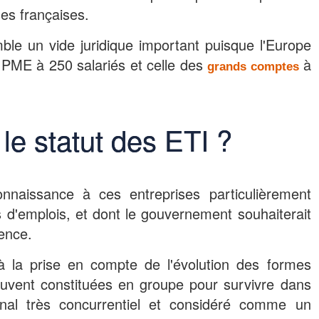
ses françaises.
le un vide juridique important puisque l'Europe
ne PME à 250 salariés et celle des
à
grands comptes
le statut des ETI ?
nnaissance à ces entreprises particulièrement
d'emplois, et dont le gouvernement souhaiterait
tence.
à la prise en compte de l'évolution des formes
 souvent constituées en groupe pour survivre dans
onal très concurrentiel et considéré comme un