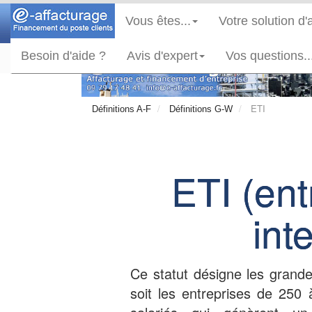
Vous êtes...
Votre solution d'
Besoin d'aide ?
Avis d'expert
Vos questions..
ETI
Définitions A-F
Définitions G-W
ETI (ent
int
Ce statut désigne les gran
soit les entreprises de 250