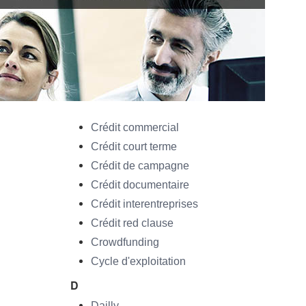
Crédit commercial
Crédit court terme
Crédit de campagne
Crédit documentaire
Crédit interentreprises
Crédit red clause
Crowdfunding
Cycle d'exploitation
D
Dailly