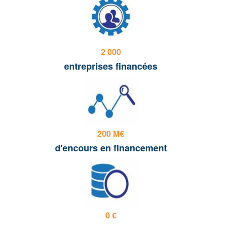
2 000
entreprises financées
200 M€
d'encours en financement
0 €