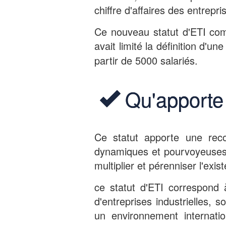
chiffre d'affaires des entrepri
Ce nouveau statut d'ETI comb
avait limité la définition d'u
partir de 5000 salariés.
Qu'apporte 
Ce statut apporte une reco
dynamiques et pourvoyeuses 
multiplier et pérenniser l'exis
ce statut d'ETI correspond 
d'entreprises industrielles,
un environnement internati