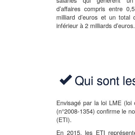
salariés qui génèrent un 
d’affaires compris entre 0,
milliard d’euros et un total 
inférieur à 2 milliards d’euros.
Qui sont le
Envisagé par la loi LME (loi 
(n°2008-1354) confirme le nou
(ETI).
En 2015, les ETI représent