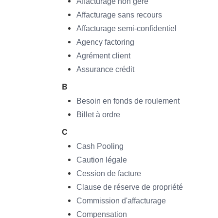
Affacturage non géré
Affacturage sans recours
Affacturage semi-confidentiel
Agency factoring
Agrément client
Assurance crédit
B
Besoin en fonds de roulement
Billet à ordre
C
Cash Pooling
Caution légale
Cession de facture
Clause de réserve de propriété
Commission d'affacturage
Compensation