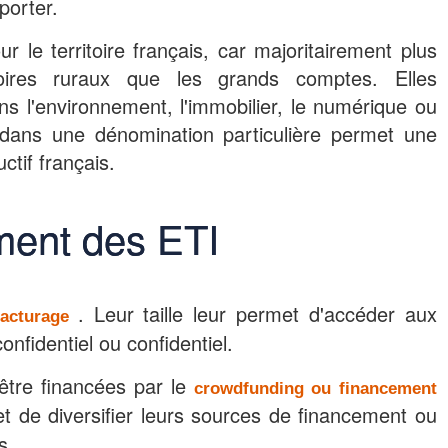
porter.
 le territoire français, car majoritairement plus
toires ruraux que les grands comptes. Elles
s l'environnement, l'immobilier, le numérique ou
n dans une dénomination particulière permet une
ctif français.
ment des ETI
. Leur taille leur permet d'accéder aux
ffacturage
onfidentiel ou confidentiel.
être financées par le
crowdfunding ou financement
et de diversifier leurs sources de financement ou
s.