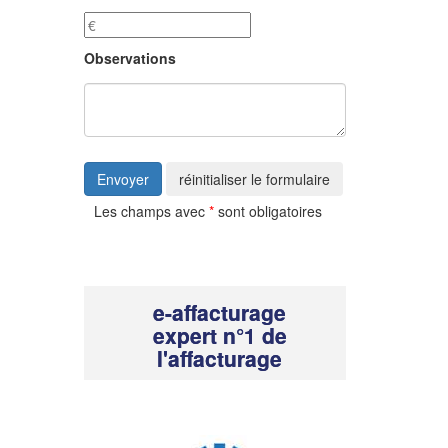
Observations
Envoyer
réinitialiser le formulaire
Les champs avec
*
sont obligatoires
e-affacturage
expert n°1 de
l'affacturage