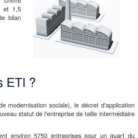
chiffre
5 et 1,5
de bilan
s ETI ?
de modernisation sociale), le décret d'application
veau statut de l'entreprise de taille intermédiaire
ent environ 5750 entreprises pour un quart du