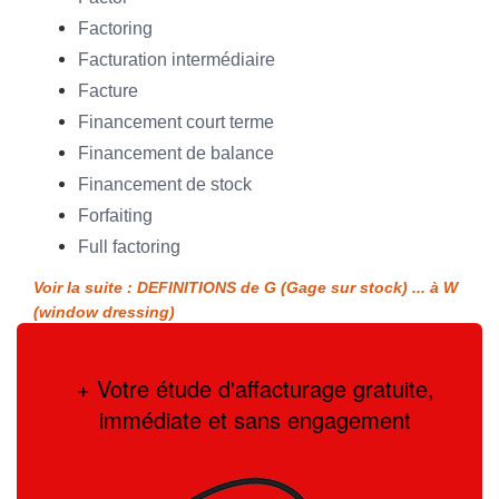
Factoring
Facturation intermédiaire
Facture
Financement court terme
Financement de balance
Financement de stock
Forfaiting
Full factoring
Voir la suite : DEFINITIONS de G (Gage sur stock) ... à W
(window dressing)
+ Votre étude d'affacturage gratuite,
immédiate et sans engagement