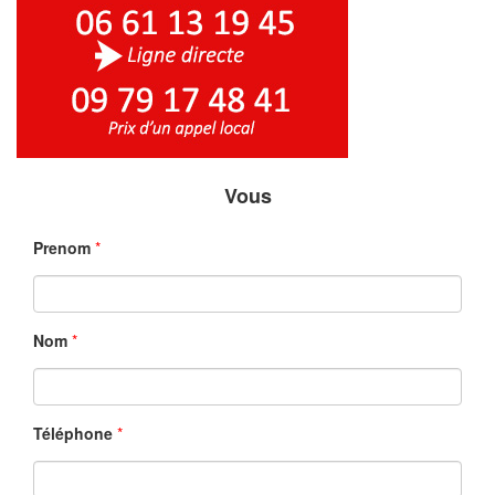
Vous
Prenom
*
Nom
*
Téléphone
*