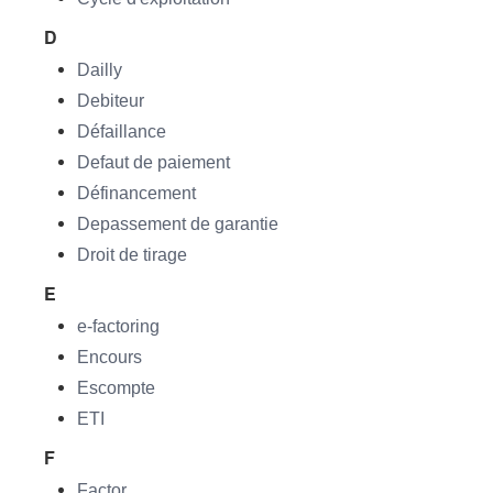
D
Dailly
Debiteur
Défaillance
Defaut de paiement
Définancement
Depassement de garantie
Droit de tirage
E
e-factoring
Encours
Escompte
ETI
F
Factor