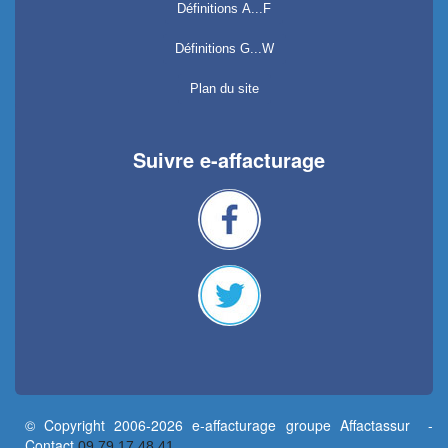
Définitions A...F
Définitions G...W
Plan du site
Suivre e-affacturage
© Copyright 2006-2026 e-affacturage groupe Affactassur -
Contact
09 79 17 48 41