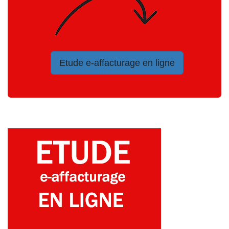
Etude e-affacturage en ligne